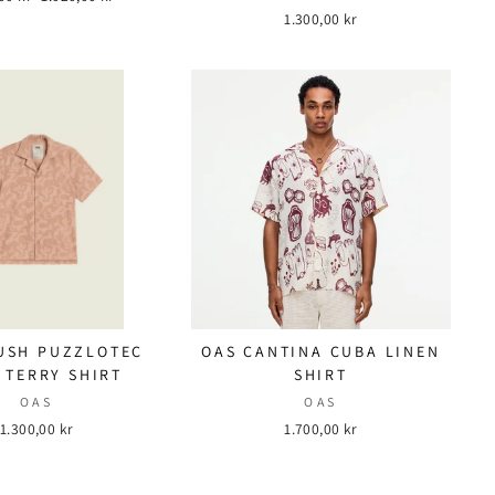
1.300,00 kr
USH PUZZLOTEC
OAS CANTINA CUBA LINEN
 TERRY SHIRT
SHIRT
OAS
OAS
1.300,00 kr
1.700,00 kr