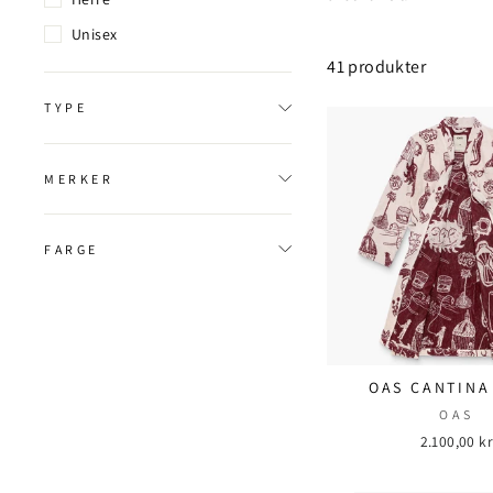
Unisex
41 produkter
TYPE
MERKER
FARGE
OAS CANTINA
OAS
2.100,00 kr