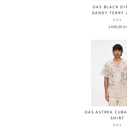
OAS BLACK D
DANDY TERRY 
OAS
1.400,00 kr
OAS ASTREA CUB
SHIRT
OAS