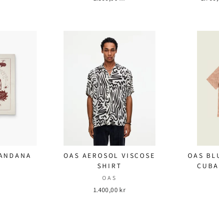
pris
BANDANA
OAS AEROSOL VISCOSE
OAS BL
SHIRT
CUBA
OAS
1.400,00 kr