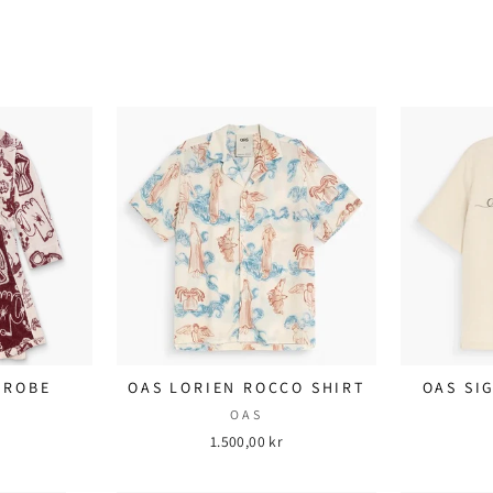
 ROBE
OAS LORIEN ROCCO SHIRT
OAS SI
OAS
1.500,00 kr