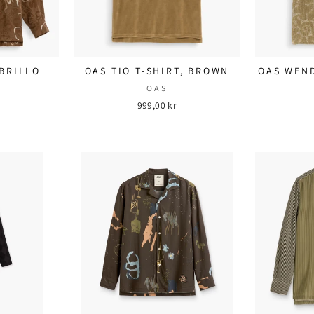
BRILLO
OAS TIO T-SHIRT, BROWN
OAS WEND
OAS
999,00 kr