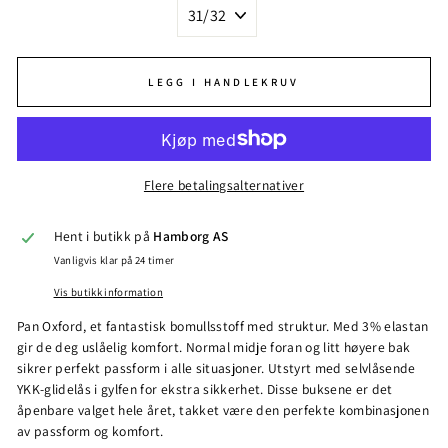
LEGG I HANDLEKRUV
Flere betalingsalternativer
Hent i butikk på
Hamborg AS
Vanligvis klar på 24 timer
Vis butikk information
Pan Oxford, et fantastisk bomullsstoff med struktur. Med 3% elastan
gir de deg uslåelig komfort. Normal midje foran og litt høyere bak
sikrer perfekt passform i alle situasjoner. Utstyrt med selvlåsende
YKK-glidelås i gylfen for ekstra sikkerhet. Disse buksene er det
åpenbare valget hele året, takket være den perfekte kombinasjonen
av passform og komfort.