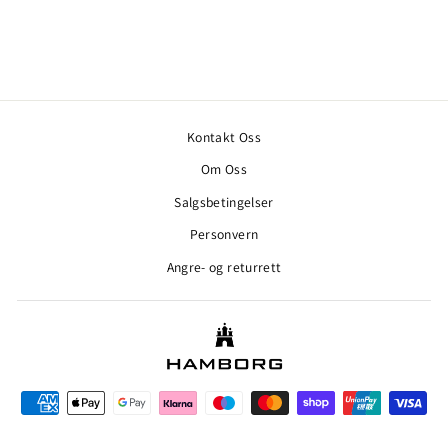
HANSEN & JACOB
2.299,00 kr
Kontakt Oss
Om Oss
Salgsbetingelser
Personvern
Angre- og returrett