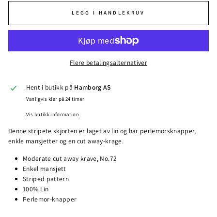
LEGG I HANDLEKRUV
Flere betalingsalternativer
Hent i butikk på
Hamborg AS
Vanligvis klar på 24 timer
Vis butikk information
Denne stripete skjorten er laget av lin og har perlemorsknapper,
enkle mansjetter og en cut away-krage.
Moderate cut away krave, No.72
Enkel mansjett
Striped pattern
100% Lin
Perlemor-knapper